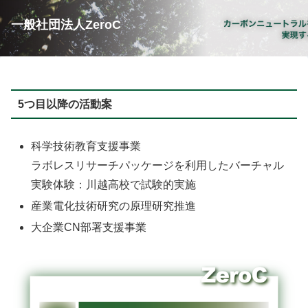
一般社団法人ZeroC
5つ目以降の活動案
科学技術教育支援事業
ラボレスリサーチパッケージを利用したバーチャル
実験体験：川越高校で試験的実施
産業電化技術研究の原理研究推進
大企業CN部署支援事業